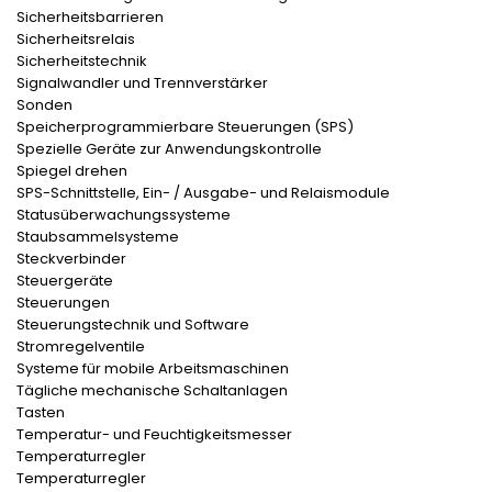
Sicherheitsbarrieren
Sicherheitsrelais
Sicherheitstechnik
Signalwandler und Trennverstärker
Sonden
Speicherprogrammierbare Steuerungen (SPS)
Spezielle Geräte zur Anwendungskontrolle
Spiegel drehen
SPS-Schnittstelle, Ein- / Ausgabe- und Relaismodule
Statusüberwachungssysteme
Staubsammelsysteme
Steckverbinder
Steuergeräte
Steuerungen
Steuerungstechnik und Software
Stromregelventile
Systeme für mobile Arbeitsmaschinen
Tägliche mechanische Schaltanlagen
Tasten
Temperatur- und Feuchtigkeitsmesser
Temperaturregler
Temperaturregler