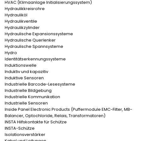
HVAC (Klimaanlage Initialisierungssystem)
Hydraulikkreisrohre
Hydrauliköl
Hydraulikventile
Hydraulikzylinder
Hydraulische Expansionssysteme
Hydraulische Querlenker
Hydraulische Spannsysteme
Hydro
Identitätserkennungssysteme
Induktionswelle
Induktiv und kapazitiv
Induktive Sensoren
Industrielle Barcode-Lesesysteme
Industrielle Bildgebung
Industrielle Kommunikation
Industrielle Sensoren
Inside Panel Electronic Products (Puffermodule EMC-Filter, MB-
Balancer, Optochloride, Relais, Transformatoren)
INSTA Hilfskontakte für Schütze
INSTA-Schütze
Isolationsverstärker
Kabel und Leitungen